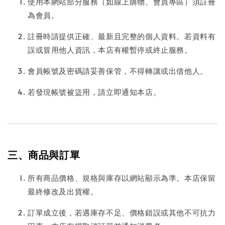
使用本網站部分服務（如線上購物、會員專區）須註冊
為會員。
註冊時請提供正確、最新且完整的個人資料。若資料有
誤或冒用他人資訊，本店有權暫停或終止服務。
會員帳號及密碼請妥善保管，不得轉讓或出借他人。
若發現帳號被盜用，請立即通知本店。
三、商品與訂單
所有商品價格、規格與庫存以網站顯示為準。本店保留
最終修改及出貨權。
訂單成立後，若遇庫存不足、價格錯誤或其他不可抗力