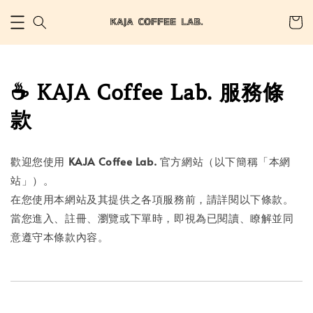
☕️ KAJA Coffee Lab. 服務條
款
歡迎您使用
KAJA Coffee Lab.
官方網站（以下簡稱「本網
站」）。
在您使用本網站及其提供之各項服務前，請詳閱以下條款。
當您進入、註冊、瀏覽或下單時，即視為已閱讀、瞭解並同
意遵守本條款內容。