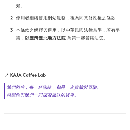
知。
使用者繼續使用網站服務，視為同意修改後之條款。
本條款之解釋與適用，以中華民國法律為準，若有爭
議，
以臺灣臺北地方法院
為第一審管轄法院。
📍
KAJA Coffee Lab
我們相信，每一杯咖啡，都是一次實驗與冒險。
感謝您與我們一同探索風味的邊界。