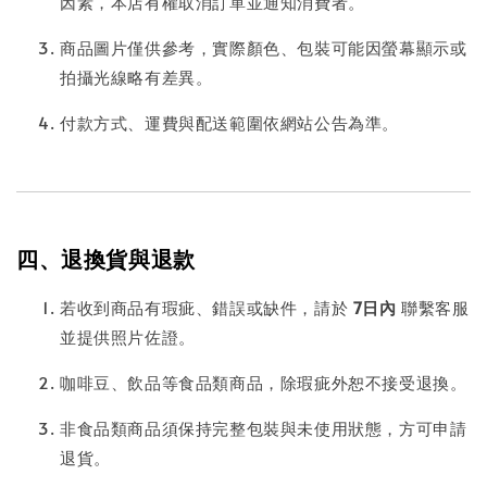
因素，本店有權取消訂單並通知消費者。
商品圖片僅供參考，實際顏色、包裝可能因螢幕顯示或
拍攝光線略有差異。
付款方式、運費與配送範圍依網站公告為準。
四、退換貨與退款
若收到商品有瑕疵、錯誤或缺件，請於
7日內
聯繫客服
並提供照片佐證。
咖啡豆、飲品等食品類商品，除瑕疵外恕不接受退換。
非食品類商品須保持完整包裝與未使用狀態，方可申請
退貨。