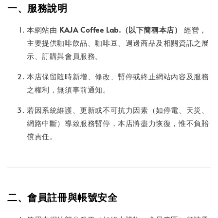
一、服務說明
本網站由
KAJA Coffee Lab.（以下簡稱本店）
經營，
主要提供咖啡飲品、咖啡豆、週邊商品及相關資訊之展
示、訂購與會員服務。
本店保留隨時新增、修改、暫停或終止網站內容及服務
之權利，無須事前通知。
若因系統維護、更新或不可抗力因素（如停電、天災、
網路中斷）導致服務暫停，本店將盡力恢復，惟不負賠
償責任。
二、會員註冊與帳號安全