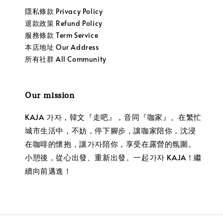
隱私條款 Privacy Policy
退款政策 Refund Policy
服務條款 Term Service
本店地址 Our Address
所有社群 All Community
Our mission
KAJA 가자，韓文『走吧』，音同『咖家』。在繁忙
城市生活中，不妨，停下腳步，讓咖家陪你，沈浸
在咖啡的懷抱，讓가자陪你，享受在露營的氛圍。
小憩後，從心出發、重新出發。一起가자 KAJA！繼
續向前邁進！